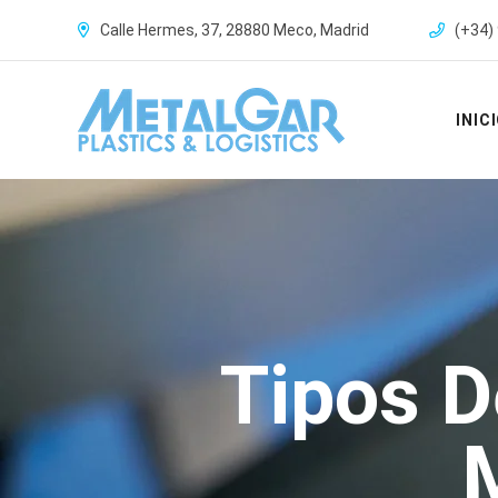
Calle Hermes, 37, 28880 Meco, Madrid
(+34) 
INIC
Tipos D