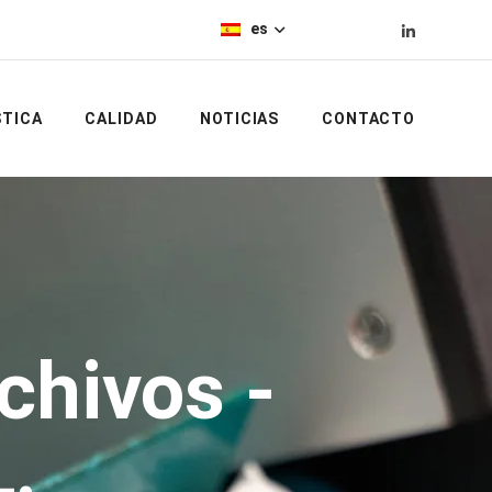
es
STICA
CALIDAD
NOTICIAS
CONTACTO
chivos -
.