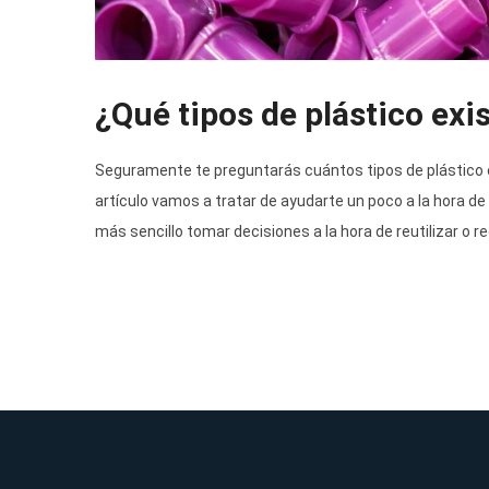
¿Qué tipos de plástico exi
Seguramente te preguntarás cuántos tipos de plástico e
artículo vamos a tratar de ayudarte un poco a la hora de 
más sencillo tomar decisiones a la hora de reutilizar o re