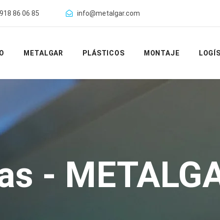
918 86 06 85
info@metalgar.com
IO
METALGAR
PLÁSTICOS
MONTAJE
LOGÍ
ias - METALGA