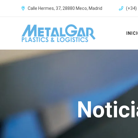
Calle Hermes, 37, 28880 Meco, Madrid
(+34) 
INIC
Notic