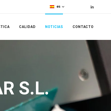
es
STICA
CALIDAD
NOTICIAS
CONTACTO
R S.L.