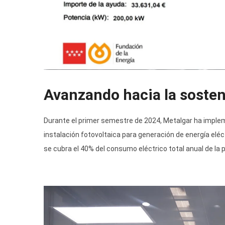
Avanzando hacia la sosten
Durante el primer semestre de 2024, Metalgar ha imple
instalación fotovoltaica para generación de energía elé
se cubra el 40% del consumo eléctrico total anual de la p